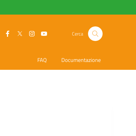
Facebook
Twitter
Instagram
YouTube
Cerca
FAQ
Documentazione