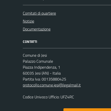
Comitati di quartiere
Notizie
Documentazione
CONTATTI
Comune di Jesi
Palazzo Comunale
Piazza Indipendenza, 1
60035 Jesi (AN) - Italia
Partita Iva: 00135880425
protocollo.comune.jesi@legalmail.it
Codice Univoco Ufficio: UFZ4RC