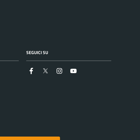
SEGUICI SU
Facebook
Twitter
Instagram
YouTube