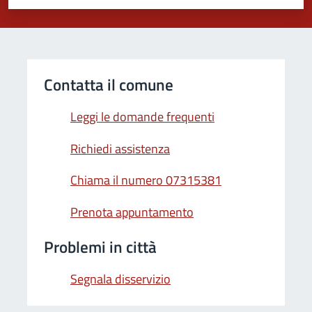
Valuta 1 stelle su 5
Valuta 2 stelle su 5
Valuta 3 stelle su 5
Valuta 4 stelle su 5
Valuta 5 stelle su 5
Contatta il comune
Leggi le domande frequenti
Richiedi assistenza
Chiama il numero 07315381
Prenota appuntamento
Problemi in città
Segnala disservizio