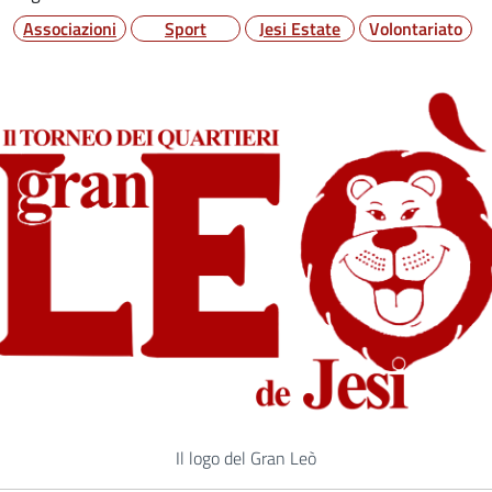
Associazioni
Sport
Jesi Estate
Volontariato
Il logo del Gran Leò