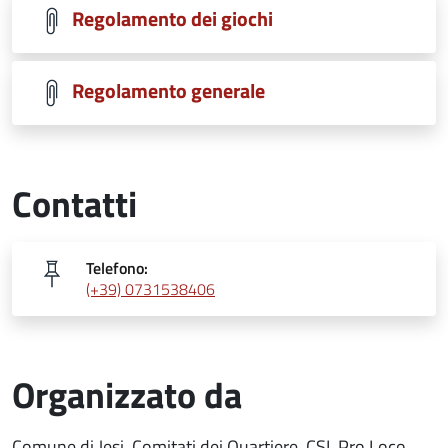
Regolamento dei giochi
Regolamento generale
Contatti
Telefono:
(+39) 0731538406
Organizzato da
Comune di Jesi, Comitati dei Quartiere, CSI, Pro Loco,